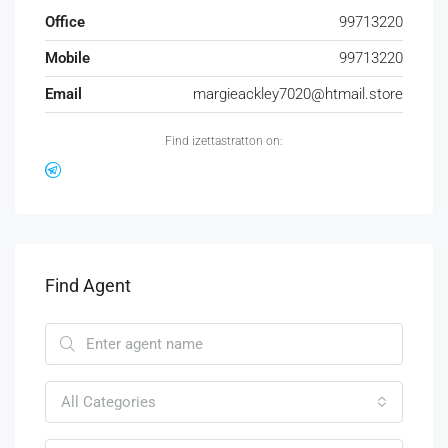
Office
99713220
Mobile
99713220
Email
margieackley7020@htmail.store
Find izettastratton on:
Find Agent
All Categories