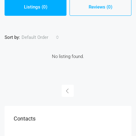
Listings (0)
Reviews (0)
Sort by:
Default Order
No listing found.
Contacts