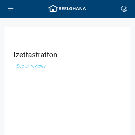
Izettastratton
See all reviews