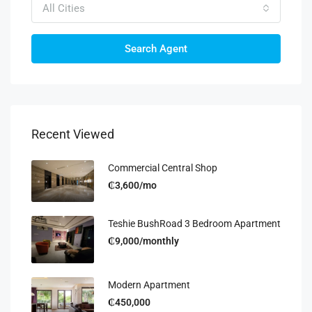
All Cities
Search Agent
Recent Viewed
Commercial Central Shop
₵3,600/mo
Teshie BushRoad 3 Bedroom Apartment
₵9,000/monthly
Modern Apartment
₵450,000