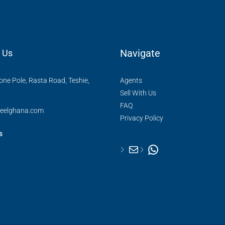
Navigate
 Us
ne Pole, Rasta Road, Teshie,
Agents
Sell With Us
FAQ
reelghana.com
Privacy Policy
s