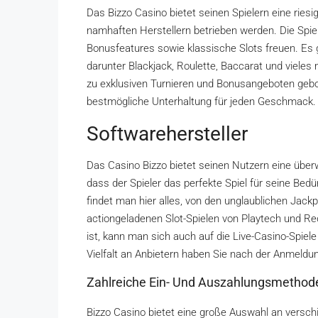
Das Bizzo Casino bietet seinen Spielern eine ries
namhaften Herstellern betrieben werden. Die Spie
Bonusfeatures sowie klassische Slots freuen. Es 
darunter Blackjack, Roulette, Baccarat und viele
zu exklusiven Turnieren und Bonusangeboten geb
bestmögliche Unterhaltung für jeden Geschmack.
Softwarehersteller
Das Casino Bizzo bietet seinen Nutzern eine überw
dass der Spieler das perfekte Spiel für seine Bedü
findet man hier alles, von den unglaublichen Jac
actiongeladenen Slot-Spielen von Playtech und R
ist, kann man sich auch auf die Live-Casino-Spiel
Vielfalt an Anbietern haben Sie nach der Anmeldu
Zahlreiche Ein- Und Auszahlungsmethod
Bizzo Casino bietet eine große Auswahl an versc