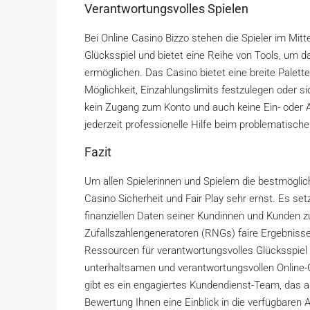
Verantwortungsvolles Spielen
Bei Online Casino Bizzo stehen die Spieler im Mit
Glücksspiel und bietet eine Reihe von Tools, um da
ermöglichen. Das Casino bietet eine breite Palette
Möglichkeit, Einzahlungslimits festzulegen oder s
kein Zugang zum Konto und auch keine Ein- oder 
jederzeit professionelle Hilfe beim problematisc
Fazit
Um allen Spielerinnen und Spielern die bestmöglic
Casino Sicherheit und Fair Play sehr ernst. Es set
finanziellen Daten seiner Kundinnen und Kunden z
Zufallszahlengeneratoren (RNGs) faire Ergebnisse 
Ressourcen für verantwortungsvolles Glücksspiel
unterhaltsamen und verantwortungsvollen Online-G
gibt es ein engagiertes Kundendienst-Team, das all
Bewertung Ihnen eine Einblick in die verfügbaren