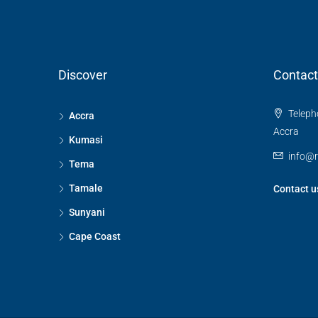
Discover
Contact
Telepho
Accra
Accra
Kumasi
info@
Tema
Tamale
Contact u
Sunyani
Cape Coast