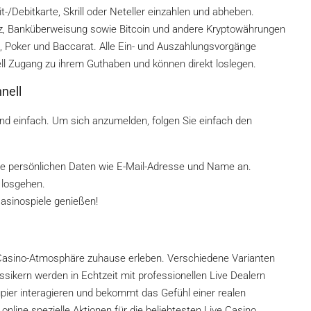
/Debitkarte, Skrill oder Neteller einzahlen und abheben.
yz, Banküberweisung sowie Bitcoin und andere Kryptowährungen
s, Poker und Baccarat. Alle Ein- und Auszahlungsvorgänge
ell Zugang zu ihrem Guthaben und können direkt loslegen.
nell
nd einfach. Um sich anzumelden, folgen Sie einfach den
re persönlichen Daten wie E-Mail-Adresse und Name an.
 losgehen.
asinospiele genießen!
 Casino-Atmosphäre zuhause erleben. Verschiedene Varianten
ssikern werden in Echtzeit mit professionellen Live Dealern
upier interagieren und bekommt das Gefühl einer realen
online spezielle Aktionen für die beliebtesten Live Casino