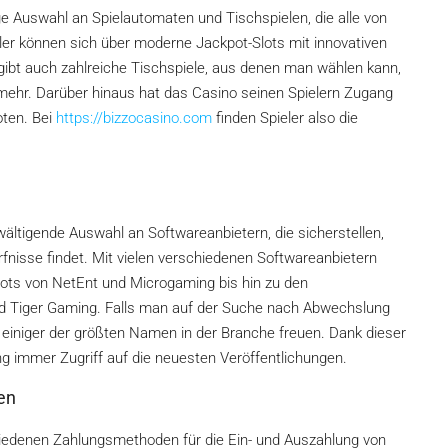
ige Auswahl an Spielautomaten und Tischspielen, die alle von
ler können sich über moderne Jackpot-Slots mit innovativen
gibt auch zahlreiche Tischspiele, aus denen man wählen kann,
s mehr. Darüber hinaus hat das Casino seinen Spielern Zugang
oten. Bei
https://bizzocasino.com
finden Spieler also die
ältigende Auswahl an Softwareanbietern, die sicherstellen,
rfnisse findet. Mit vielen verschiedenen Softwareanbietern
kpots von NetEnt und Microgaming bis hin zu den
ed Tiger Gaming. Falls man auf der Suche nach Abwechslung
e einiger der größten Namen in der Branche freuen. Dank dieser
ng immer Zugriff auf die neuesten Veröffentlichungen.
en
hiedenen Zahlungsmethoden für die Ein- und Auszahlung von