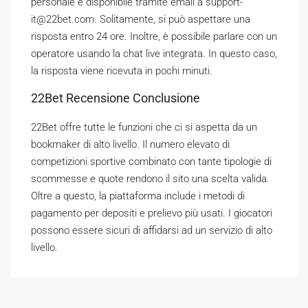
personale è disponibile tramite email a support-
it@22bet.com. Solitamente, si può aspettare una
risposta entro 24 ore. Inoltre, è possibile parlare con un
operatore usando la chat live integrata. In questo caso,
la risposta viene ricevuta in pochi minuti.
22Bet Recensione Conclusione
22Bet offre tutte le funzioni che ci si aspetta da un
bookmaker di alto livello. Il numero elevato di
competizioni sportive combinato con tante tipologie di
scommesse e quote rendono il sito una scelta valida.
Oltre a questo, la piattaforma include i metodi di
pagamento per depositi e prelievo più usati. I giocatori
possono essere sicuri di affidarsi ad un servizio di alto
livello.