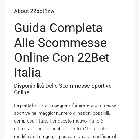
About 22bet1zw
Guida Completa
Alle Scommesse
Online Con 22Bet
Italia
Disponibilità Delle Scommesse Sportive
Online
La piattaforma si impegna a fornire le scommesse
sportive nel maggior numero di nazioni possibili,
compresa l’Italia. Per questo motivo, il sito è
ottimizzato per un pubblico vasto. Oltre a poter
modificare la lingua, è possibile anche modificare il