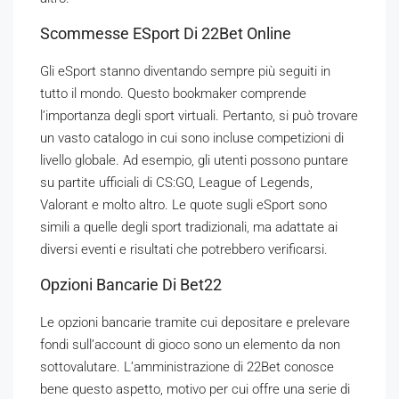
Scommesse ESport Di 22Bet Online
Gli eSport stanno diventando sempre più seguiti in
tutto il mondo. Questo bookmaker comprende
l’importanza degli sport virtuali. Pertanto, si può trovare
un vasto catalogo in cui sono incluse competizioni di
livello globale. Ad esempio, gli utenti possono puntare
su partite ufficiali di CS:GO, League of Legends,
Valorant e molto altro. Le quote sugli eSport sono
simili a quelle degli sport tradizionali, ma adattate ai
diversi eventi e risultati che potrebbero verificarsi.
Opzioni Bancarie Di Bet22
Le opzioni bancarie tramite cui depositare e prelevare
fondi sull’account di gioco sono un elemento da non
sottovalutare. L’amministrazione di 22Bet conosce
bene questo aspetto, motivo per cui offre una serie di