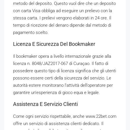
metodo del deposito. Questo vuol dire che un deposito
con carta Visa obbliga ad eseguire un prelievo con la
stessa carta. I prelievi vengono elaborati in 24 ore. Il
tempo di ricezione del denaro dipende dal metodo di
pagamento scelto.
Licenza E Sicurezza Del Bookmaker
Il bookmaker opera a livello internazionale grazie alla
licenza n. 8048/JAZ2017-067 di Curaçao. Il fatto di
possedere questo tipo di licenza significa che gli utenti
possono essere certi della sicurezza del servizio. Le
autorità estere monitorano l’attività dell’operatore per
garantire un’esperienza di gioco equa e legale.
Assistenza E Servizio Clienti
Come ogni servizio rispettabile, anche www.22bet.com
offre un servizio di assistenza clienti dedicato. Il