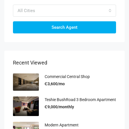
All Cities
Search Agent
Recent Viewed
Commercial Central Shop
₵3,600/mo
Teshie BushRoad 3 Bedroom Apartment
₵9,000/monthly
Modern Apartment