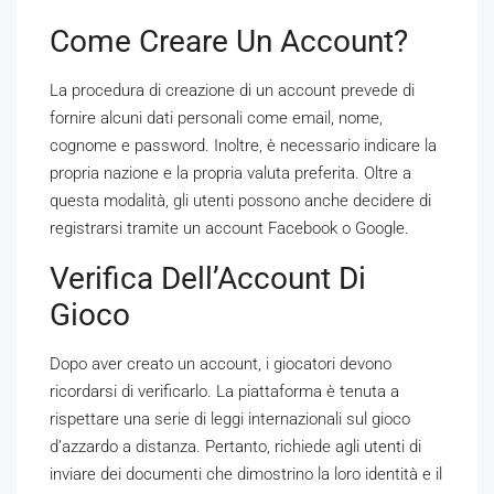
Come Creare Un Account?
La procedura di creazione di un account prevede di
fornire alcuni dati personali come email, nome,
cognome e password. Inoltre, è necessario indicare la
propria nazione e la propria valuta preferita. Oltre a
questa modalità, gli utenti possono anche decidere di
registrarsi tramite un account Facebook o Google.
Verifica Dell’Account Di
Gioco
Dopo aver creato un account, i giocatori devono
ricordarsi di verificarlo. La piattaforma è tenuta a
rispettare una serie di leggi internazionali sul gioco
d’azzardo a distanza. Pertanto, richiede agli utenti di
inviare dei documenti che dimostrino la loro identità e il